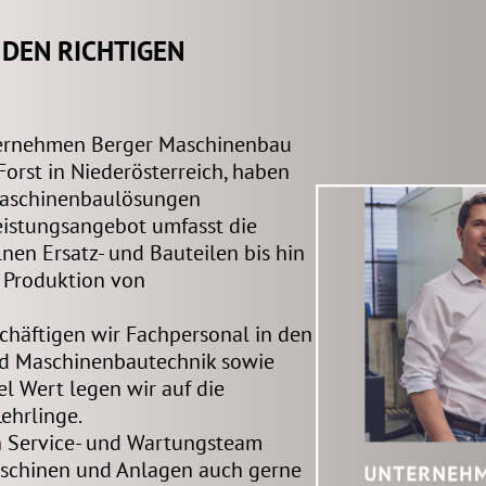
 DEN RICHTIGEN
ternehmen Berger Maschinenbau
Forst in Niederösterreich, haben
Maschinenbaulösungen
Leistungsangebot umfasst die
nen Ersatz- und Bauteilen bis hin
 Produktion von
häftigen wir Fachpersonal in den
nd Maschinenbautechnik sowie
el Wert legen wir auf die
ehrlinge.
 Service- und Wartungsteam
aschinen und Anlagen auch gerne