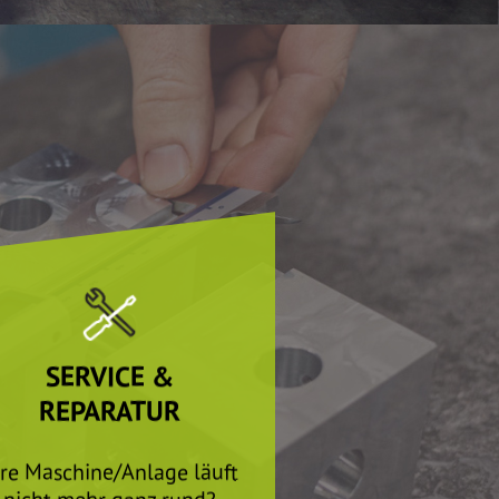
SERVICE &
REPARATUR
hre Maschine/Anlage läuft