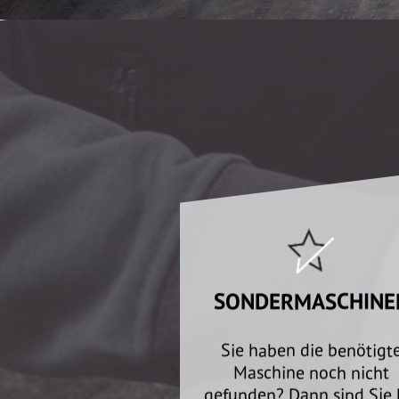
SONDERMASCHINE
Sie haben die benötigt
Maschine noch nicht
gefunden? Dann sind Sie 