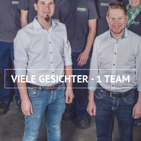
VIELE GESICHTER - 1 TEAM