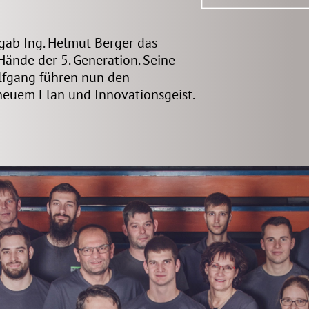
gab Ing. Helmut Berger das
ände der 5. Generation. Seine
fgang führen nun den
neuem Elan und Innovationsgeist.