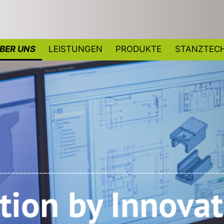
BER UNS
LEISTUNGEN
PRODUKTE
STANZTECH
tion by Innovat