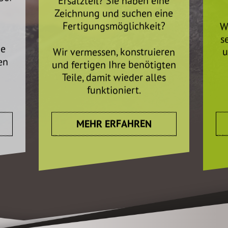
Ersatzteil? Sie haben eine
Zeichnung und suchen eine
Fertigungsmöglichkeit?
W
s
de
Wir vermessen, konstruieren
u
en
und fertigen Ihre benötigten
Teile, damit wieder alles
funktioniert.
MEHR ERFAHREN