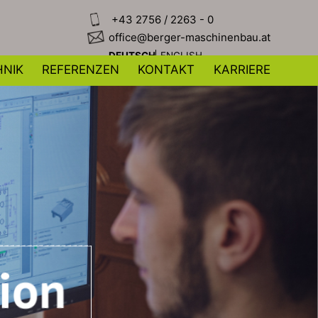
+43 2756 / 2263 - 0
office@berger-maschinenbau.at
DEUTSCH
ENGLISH
NIK
REFERENZEN
KONTAKT
KARRIERE
ion