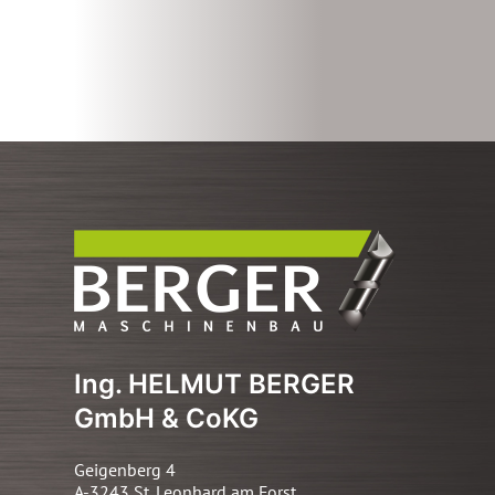
Ing. HELMUT BERGER
GmbH & CoKG
Geigenberg 4
A-3243 St. Leonhard am Forst