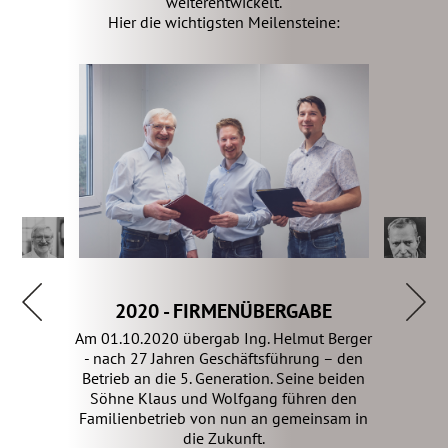
weiterentwickelt.
Hier die wichtigsten Meilensteine:
2020 - FIRMENÜBERGABE
Am 01.10.2020 übergab Ing. Helmut Berger
- nach 27 Jahren Geschäftsführung – den
Betrieb an die 5. Generation. Seine beiden
Söhne Klaus und Wolfgang führen den
Familienbetrieb von nun an gemeinsam in
die Zukunft.