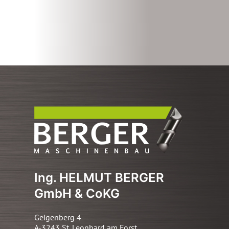
Ing. HELMUT BERGER
GmbH & CoKG
Geigenberg 4
A-3243 St. Leonhard am Forst