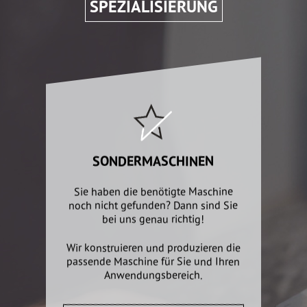
SPEZIALISIERUNG
SONDERMASCHINEN
Sie haben die benötigte Maschine
noch nicht gefunden? Dann sind Sie
bei uns genau richtig!
Wir konstruieren und produzieren die
passende Maschine für Sie und Ihren
Anwendungsbereich.