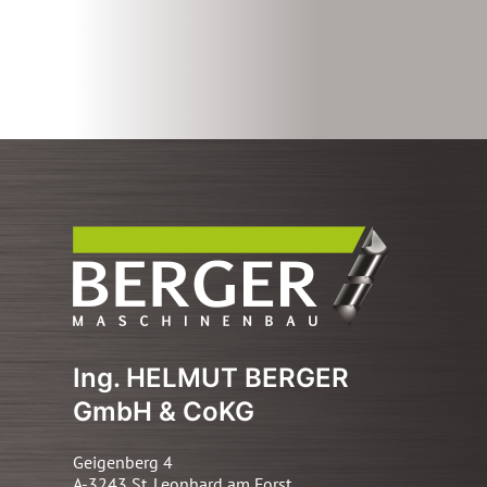
Ing. HELMUT BERGER
GmbH & CoKG
Geigenberg 4
A-3243 St. Leonhard am Forst