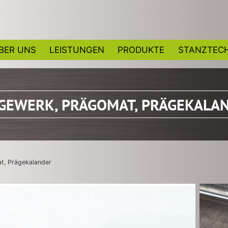
BER UNS
LEISTUNGEN
PRODUKTE
STANZTECH
GEWERK, PRÄGOMAT, PRÄGEKALA
t, Prägekalander