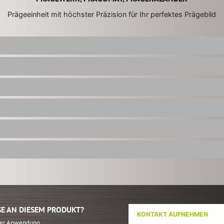
Prägeeinheit mit höchster Präzision für Ihr perfektes Prägebild
SE AN DIESEM PRODUKT?
KONTAKT AUFNEHMEN
hrer Anwendung.