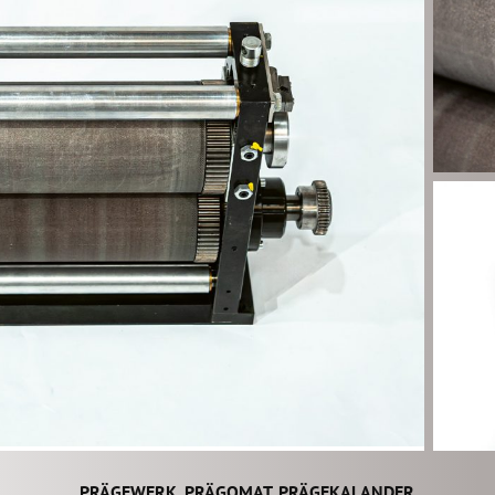
PRÄGEWERK, PRÄGOMAT, PRÄGEKALANDER