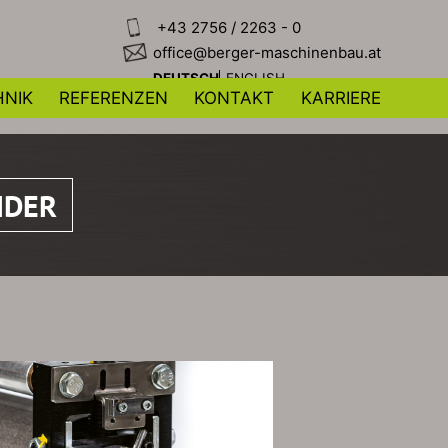
+43 2756 / 2263 - 0
office@berger-maschinenbau.at
DEUTSCH
ENGLISH
NIK
REFERENZEN
KONTAKT
KARRIERE
NDER